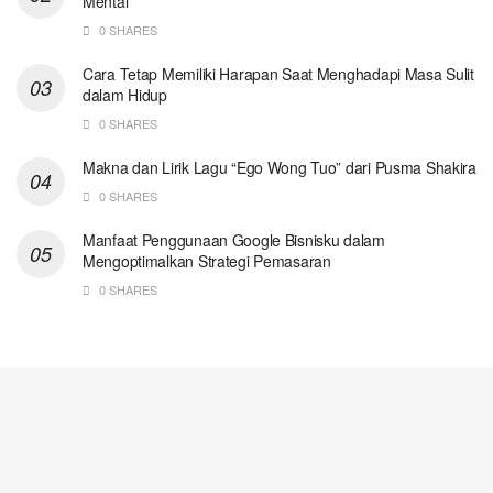
Mental
0 SHARES
Cara Tetap Memiliki Harapan Saat Menghadapi Masa Sulit
dalam Hidup
0 SHARES
Makna dan Lirik Lagu “Ego Wong Tuo” dari Pusma Shakira
0 SHARES
Manfaat Penggunaan Google Bisnisku dalam
Mengoptimalkan Strategi Pemasaran
0 SHARES